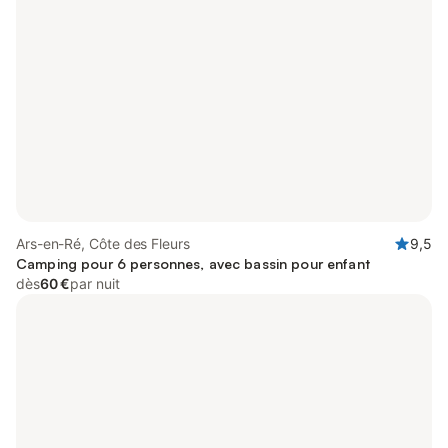
Ars-en-Ré, Côte des Fleurs
9,5
Camping pour 6 personnes, avec bassin pour enfant
dès
60 €
par nuit