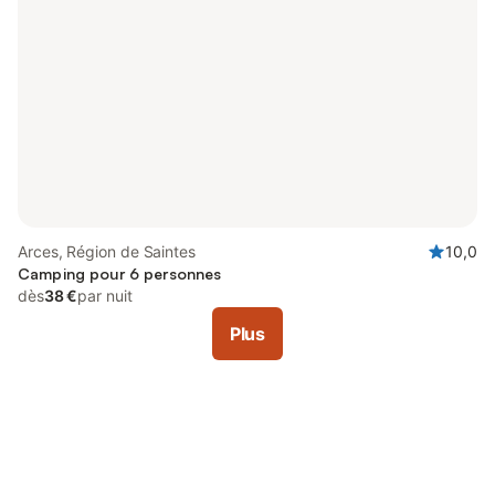
Arces, Région de Saintes
10,0
Camping pour 6 personnes
dès
38 €
par nuit
Plus