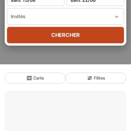
sam. 15/08
sam. 22/08
Invités
CHERCHER
Carte
Filtres