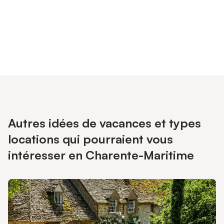
Connectez-vous et économisez
Se connecter
jusqu'à 10% sur nos logements.
Autres idées de vacances et types
locations qui pourraient vous
intéresser en Charente-Maritime