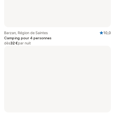
Barzan, Région de Saintes
10,0
Camping pour 4 personnes
dès
32 €
par nuit