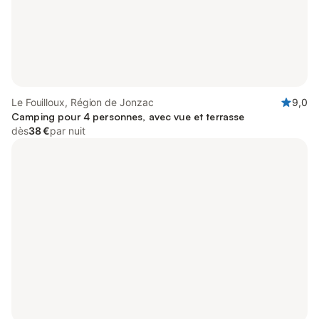
Le Fouilloux, Région de Jonzac
9,0
Camping pour 4 personnes, avec vue et terrasse
dès
38 €
par nuit