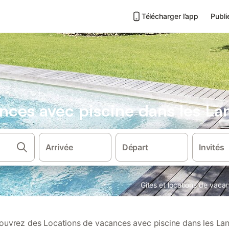
Télécharger l’app
Publi
nces avec piscine dans les La
Arrivée
Départ
Invités
Gîtes et locations de vaca
ouvrez des Locations de vacances avec piscine dans les Lan