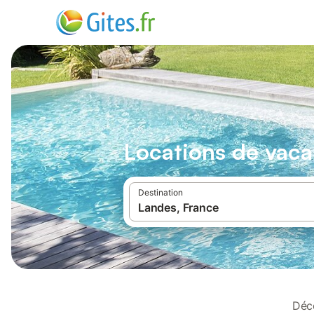
Locations de vaca
Destination
Déc