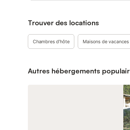
traditionnelles, avant la verveine du jardin
ou le tilleul de la Tante Sylvie … En un mot,
le charme et la sérénité d'une maison de
famille où il fait bon vivre.
Trouver des locations
Chambres d’hôte
Maisons de vacances
Autres hébergements populair