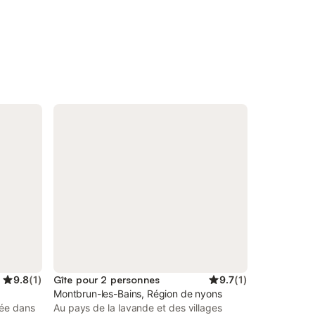
9.8
(
1
)
Gîte pour 2 personnes
9.7
(
1
)
Montbrun-les-Bains, Région de nyons
née dans
Au pays de la lavande et des villages