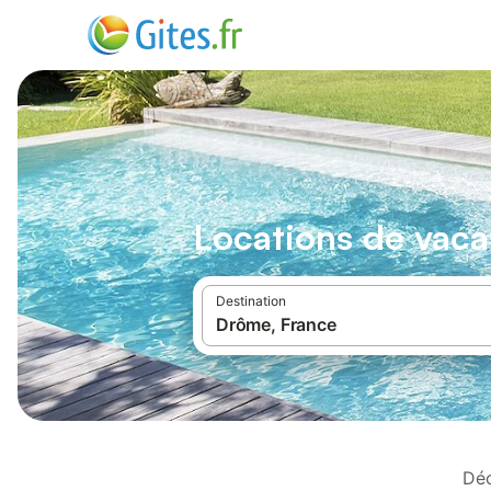
Locations de vaca
Destination
Déc