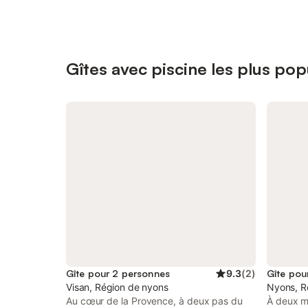
Gîtes avec piscine les plus po
Gîte pour 2 personnes
9.3
(
2
)
Gîte pou
Visan, Région de nyons
Nyons, R
Au cœur de la Provence, à deux pas du
À deux mi