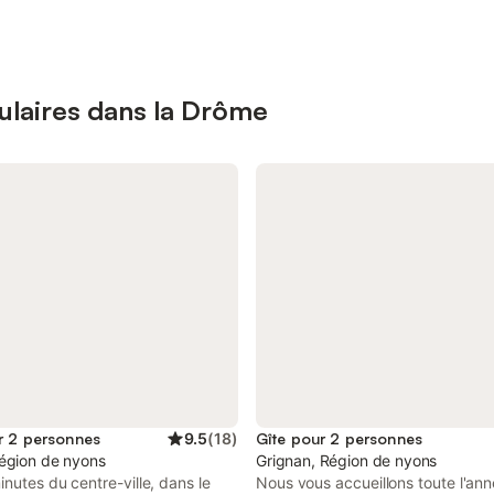
pulaires dans la Drôme
r 2 personnes
9.5
(
18
)
Gîte pour 2 personnes
égion de nyons
Grignan, Région de nyons
nutes du centre-ville, dans le
Nous vous accueillons toute l'an