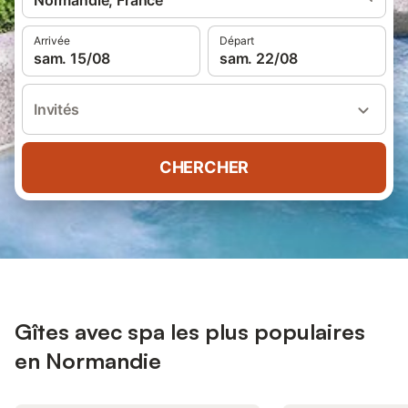
Normandie, France
Arrivée
Départ
sam. 15/08
sam. 22/08
Invités
CHERCHER
Gîtes avec spa les plus populaires
en Normandie