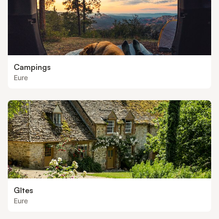
Campings
Eure
Gîtes
Eure