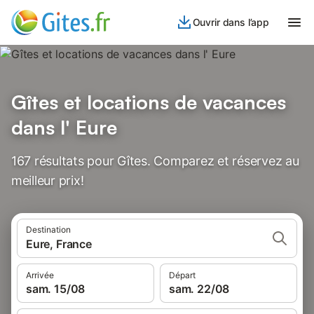
Ouvrir dans l’app
Gîtes et locations de vacances
dans l' Eure
167 résultats pour Gîtes. Comparez et réservez au
meilleur prix!
Destination
Eure, France
Arrivée
Départ
sam. 15/08
sam. 22/08