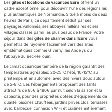
Les
gîtes et locations de vacances Eure
offrent un
cadre exceptionnel pour découvrir l'une des régions les
plus authentiques de Normandie. Situé à moins de deux
heures de Paris, ce département séduit par ses
paysages vallonnés, ses abbayes millénaires et ses
villages classés parmi les plus beaux de France. Votre
séjour dans des
gîtes de charme dans l'Eure
vous
permettra de rayonner facilement vers des sites
emblématiques comme Giverny, les Andelys ou
l'abbaye du Bec-Hellouin.
Le climat océanique tempéré de la région garantit des
températures agréables: 20-25°C l'été, 10-15°C au
printemps et en automne, avec des hivers doux autour
de 5-8°C. Les hébergements proposent des tarifs
attractifs de 85€ à 180€ par nuit selon la saison et la
capacité, pour des propriétés dotées d'équipements de
qualité: piscines chauffées, jardins privés clos, terrasses
avec barbecue, connexion WiFi et cuisines entièrement