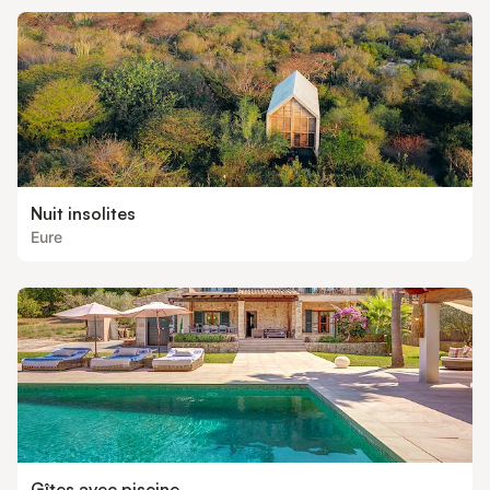
Nuit insolites
Eure
Gîtes avec piscine