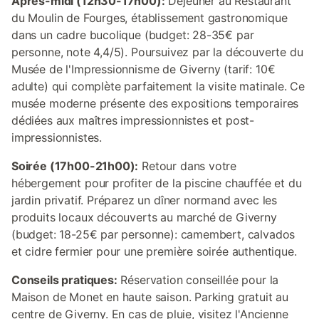
Après-midi (12h30-17h00):
Déjeuner au Restaurant
du Moulin de Fourges, établissement gastronomique
dans un cadre bucolique (budget: 28-35€ par
personne, note 4,4/5). Poursuivez par la découverte du
Musée de l'Impressionnisme de Giverny (tarif: 10€
adulte) qui complète parfaitement la visite matinale. Ce
musée moderne présente des expositions temporaires
dédiées aux maîtres impressionnistes et post-
impressionnistes.
Soirée (17h00-21h00):
Retour dans votre
hébergement pour profiter de la piscine chauffée et du
jardin privatif. Préparez un dîner normand avec les
produits locaux découverts au marché de Giverny
(budget: 18-25€ par personne): camembert, calvados
et cidre fermier pour une première soirée authentique.
Conseils pratiques:
Réservation conseillée pour la
Maison de Monet en haute saison. Parking gratuit au
centre de Giverny. En cas de pluie, visitez l'Ancienne