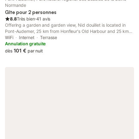
Normande
Gîte pour 2 personnes
8.8
Très bien
⋅
41 avis
Offering a garden and garden view, Nid douillet is located in
Pont-Audemer, 25 km from Honfleur's Old Harbour and 25 km
from La Forge Museum.
WiFi
Internet
Terrasse
Annulation gratuite
101 €
dès
par nuit