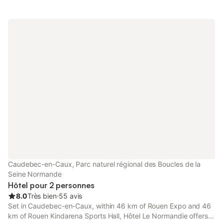
Caudebec-en-Caux, Parc naturel régional des Boucles de la
Seine Normande
Hôtel pour 2 personnes
8.0
Très bien
⋅
55 avis
Set in Caudebec-en-Caux, within 46 km of Rouen Expo and 46
km of Rouen Kindarena Sports Hall, Hôtel Le Normandie offers