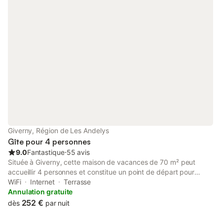
Giverny, Région de Les Andelys
Gîte pour 4 personnes
9.0
Fantastique
⋅
55 avis
Située à Giverny, cette maison de vacances de 70 m² peut
accueillir 4 personnes et constitue un point de départ pour
explorer la région. La propriété comprend 2 chambres, 1 salle
WiFi
Internet
Terrasse
de bains et un espace de vie, avec une cuisine équipée d'un
Annulation gratuite
lave-vaisselle, d'un four et de plaques de cuisson. Les
252 €
dès
par nuit
équipements incluent le Wi-Fi, une télévision à écran plat, une