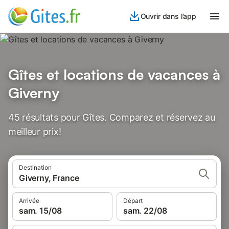
Ouvrir dans l’app
Gîtes et locations de vacances à
Giverny
45 résultats pour Gîtes. Comparez et réservez au
meilleur prix!
Destination
Giverny, France
Arrivée
Départ
sam. 15/08
sam. 22/08