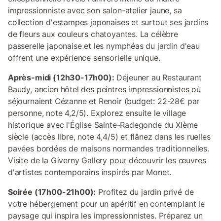
impressionniste avec son salon-atelier jaune, sa
collection d'estampes japonaises et surtout ses jardins
de fleurs aux couleurs chatoyantes. La célèbre
passerelle japonaise et les nymphéas du jardin d'eau
offrent une expérience sensorielle unique.
Après-midi (12h30-17h00):
Déjeuner au Restaurant
Baudy, ancien hôtel des peintres impressionnistes où
séjournaient Cézanne et Renoir (budget: 22-28€ par
personne, note 4,2/5). Explorez ensuite le village
historique avec l'Église Sainte-Radegonde du XIème
siècle (accès libre, note 4,4/5) et flânez dans les ruelles
pavées bordées de maisons normandes traditionnelles.
Visite de la Giverny Gallery pour découvrir les œuvres
d'artistes contemporains inspirés par Monet.
Soirée (17h00-21h00):
Profitez du jardin privé de
votre hébergement pour un apéritif en contemplant le
paysage qui inspira les impressionnistes. Préparez un