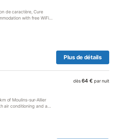
on de caractère, Cure
mmodation with free WiFi
Plus de détails
64 €
dès
par nuit
m of Moulins-sur-Allier
th air conditioning and a