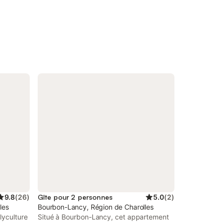
9.8
(
26
)
Gîte pour 2 personnes
5.0
(
2
)
les
Bourbon-Lancy, Région de Charolles
lyculture
Situé à Bourbon-Lancy, cet appartement