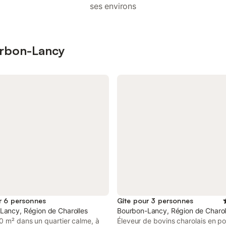
ses environs
urbon-Lancy
r 6 personnes
Gîte pour 3 personnes
Lancy, Région de Charolles
Bourbon-Lancy, Région de Charol
0 m² dans un quartier calme, à
Éleveur de bovins charolais en po