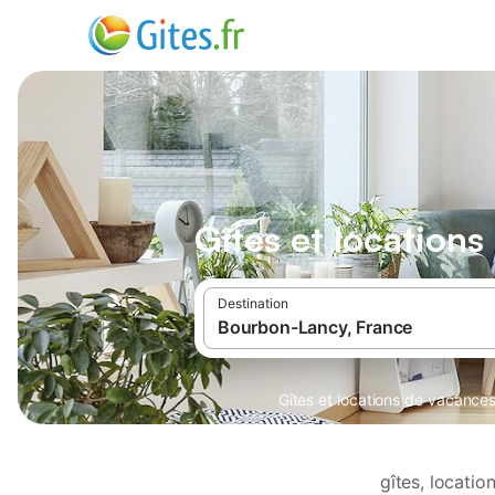
Gîtes et location
Destination
Gîtes et locations de vacance
gîtes, locati