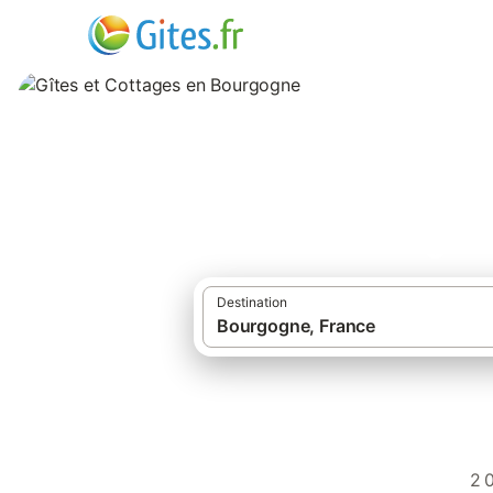
Gîtes et Cottage
Destination
2 