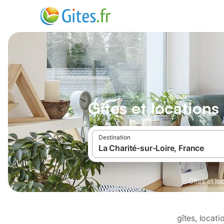
Gîtes et location
Destination
Gîtes et l
gîtes, locat