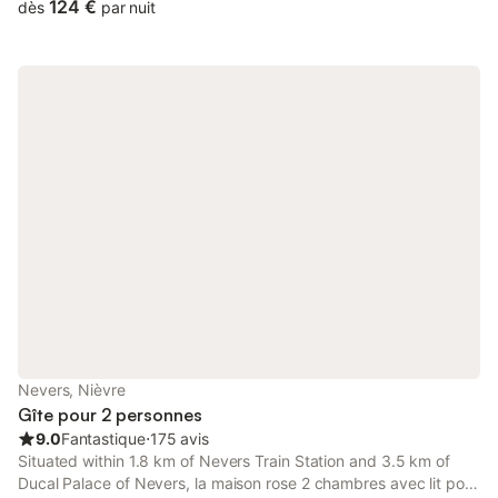
124 €
dès
par nuit
Nevers, Nièvre
Gîte pour 2 personnes
9.0
Fantastique
⋅
175 avis
Situated within 1.8 km of Nevers Train Station and 3.5 km of
Ducal Palace of Nevers, la maison rose 2 chambres avec lit pour