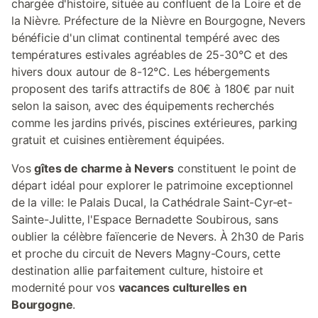
chargée d'histoire, située au confluent de la Loire et de
la Nièvre. Préfecture de la Nièvre en Bourgogne, Nevers
bénéficie d'un climat continental tempéré avec des
températures estivales agréables de 25-30°C et des
hivers doux autour de 8-12°C. Les hébergements
proposent des tarifs attractifs de 80€ à 180€ par nuit
selon la saison, avec des équipements recherchés
comme les jardins privés, piscines extérieures, parking
gratuit et cuisines entièrement équipées.
Vos
gîtes de charme à Nevers
constituent le point de
départ idéal pour explorer le patrimoine exceptionnel
de la ville: le Palais Ducal, la Cathédrale Saint-Cyr-et-
Sainte-Julitte, l'Espace Bernadette Soubirous, sans
oublier la célèbre faïencerie de Nevers. À 2h30 de Paris
et proche du circuit de Nevers Magny-Cours, cette
destination allie parfaitement culture, histoire et
modernité pour vos
vacances culturelles en
Bourgogne
.