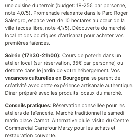
une cuisine du terroir (budget: 18-25€ par personne,
note 4,0/5). Promenade relaxante dans le Parc Roger
Salengro, espace vert de 10 hectares au cœur de la
ville (accès libre, note 4,1/5). Découverte du marché
local et des boutiques d'artisanat pour acheter vos
premières faïences.
Soirée (17h30-21h00):
Cours de poterie dans un
atelier local (sur réservation, 35€ par personne) ou
détente dans le jardin de votre hébergement. Vos
vacances culturelles en Bourgogne
se parent de
créativité avec cette expérience artisanale authentique.
Dîner préparé avec les produits locaux du marché.
Conseils pratiques:
Réservation conseillée pour les
ateliers de faïencerie. Marché traditionnel le samedi
matin place Carnot. Alternative pluie: visite du Centre
Commercial Carrefour Marzy pour les achats et
restauration couverte.