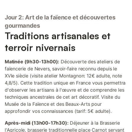
Jour 2: Art de la faïence et découvertes
gourmandes
Traditions artisanales et
terroir nivernais
Matinée (9h30-13h00):
Découverte des ateliers de
faïencerie de Nevers, savoir-faire reconnu depuis le
XVIe siècle (visite atelier Montagnon: 12€ adulte, note
4,8/5). Cette tradition unique en France vous permettra
d'observer les artisans à l'œuvre et de comprendre les
techniques ancestrales de cet art décoratif. Visite du
Musée de la Faïence et des Beaux-Arts pour
approfondir vos connaissances (tarif: 5€ adulte).
Après-midi (13h00-17h30):
Déjeuner à la Brasserie
l'Agricole, brasserie traditionnelle place Carnot servant