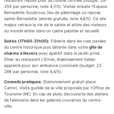
restaurant réputé pour sa cuisine raffinée (budget: 28-
35€ par personne, note 4,7/5). Visitez ensuite l'Espace
Bernadette Soubirous, lieu de pèlerinage où repose
sainte Bernadette (entrée gratuite, note 4,6/5). Ce site
majeur retrace la vie de la sainte et attire des visiteurs
du monde entier dans un cadre paisible et recueilli.
Soirée (17h00-21h00):
Flânerie dans les rues pavées
du centre historique puis détente dans votre
gîte de
charme à Nevers
avec apéritif dans le jardin privé.
Dîner au restaurant L'Envie, établissement italien
apprécié pour son ambiance conviviale (budget: 22-
28€ par personne, note 4,4/5).
Conseils pratiques:
Stationnement gratuit place
Carnot. Visite guidée de la ville proposée par l'Office de
Tourisme (8€). En cas de pluie, découverte des ateliers
de faïencerie dans les galeries couvertes du centre-
ville.