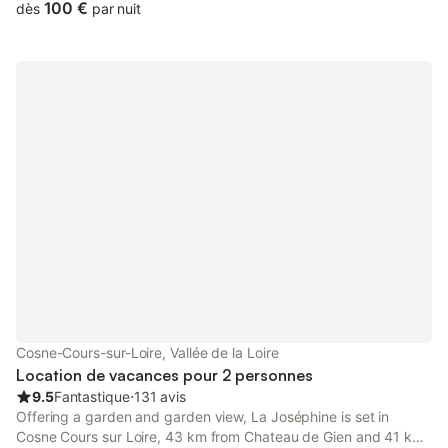
100 €
dès
par nuit
Cosne-Cours-sur-Loire, Vallée de la Loire
Location de vacances pour 2 personnes
9.5
Fantastique
⋅
131 avis
Offering a garden and garden view, La Joséphine is set in
Cosne Cours sur Loire, 43 km from Chateau de Gien and 41 km