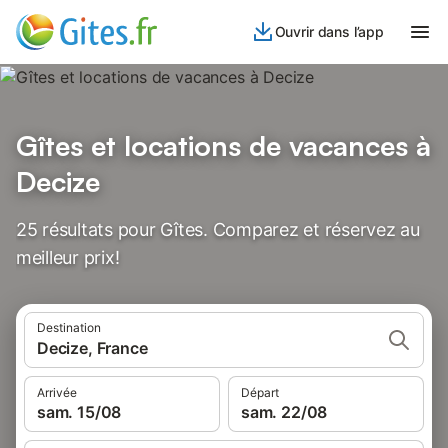
Ouvrir dans l’app
Gîtes et locations de vacances à
Decize
25 résultats pour Gîtes. Comparez et réservez au
meilleur prix!
Destination
Decize, France
Arrivée
Départ
sam. 15/08
sam. 22/08