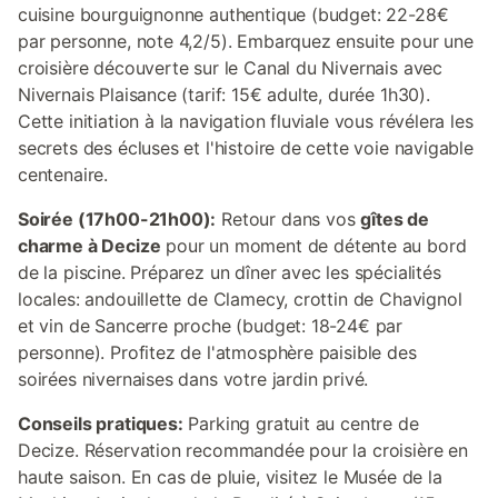
cuisine bourguignonne authentique (budget: 22-28€
par personne, note 4,2/5). Embarquez ensuite pour une
croisière découverte sur le Canal du Nivernais avec
Nivernais Plaisance (tarif: 15€ adulte, durée 1h30).
Cette initiation à la navigation fluviale vous révélera les
secrets des écluses et l'histoire de cette voie navigable
centenaire.
Soirée (17h00-21h00):
Retour dans vos
gîtes de
charme à Decize
pour un moment de détente au bord
de la piscine. Préparez un dîner avec les spécialités
locales: andouillette de Clamecy, crottin de Chavignol
et vin de Sancerre proche (budget: 18-24€ par
personne). Profitez de l'atmosphère paisible des
soirées nivernaises dans votre jardin privé.
Conseils pratiques:
Parking gratuit au centre de
Decize. Réservation recommandée pour la croisière en
haute saison. En cas de pluie, visitez le Musée de la