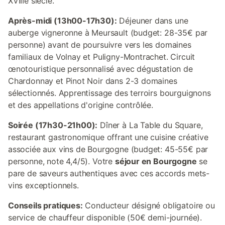
XVIIIe siècle.
Après-midi (13h00-17h30):
Déjeuner dans une
auberge vigneronne à Meursault (budget: 28-35€ par
personne) avant de poursuivre vers les domaines
familiaux de Volnay et Puligny-Montrachet. Circuit
œnotouristique personnalisé avec dégustation de
Chardonnay et Pinot Noir dans 2-3 domaines
sélectionnés. Apprentissage des terroirs bourguignons
et des appellations d'origine contrôlée.
Soirée (17h30-21h00):
Dîner à La Table du Square,
restaurant gastronomique offrant une cuisine créative
associée aux vins de Bourgogne (budget: 45-55€ par
personne, note 4,4/5). Votre
séjour en Bourgogne
se
pare de saveurs authentiques avec ces accords mets-
vins exceptionnels.
Conseils pratiques:
Conducteur désigné obligatoire ou
service de chauffeur disponible (50€ demi-journée).