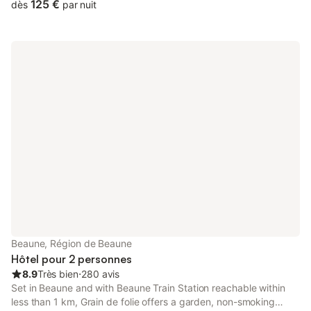
125 €
dès
par nuit
Beaune, Région de Beaune
Hôtel pour 2 personnes
8.9
Très bien
⋅
280 avis
Set in Beaune and with Beaune Train Station reachable within
less than 1 km, Grain de folie offers a garden, non-smoking