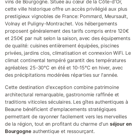
vins de Bourgogne. Située au cœur de la Côte-d'Or,
cette ville historique offre un accès privilégié aux plus
prestigieux vignobles de France: Pommard, Meursault,
Volnay et Puligny-Montrachet. Vos hébergements
proposent généralement des tarifs compris entre 120€
et 250€ par nuit selon la saison, avec des équipements
de qualité: cuisines entièrement équipées, piscines
privées, jardins clos, climatisation et connexion WiFi. Le
climat continental tempéré garantit des températures
agréables: 25-30°C en été et 10-15°C en hiver, avec
des précipitations modérées réparties sur l'année.
Cette destination d'exception combine patrimoine
architectural remarquable, gastronomie raffinée et
traditions viticoles séculaires. Les gîtes authentiques à
Beaune bénéficient d'emplacements stratégiques
permettant de rayonner facilement vers les merveilles
de la région, tout en profitant du charme d'un
séjour en
Bourgogne
authentique et ressourçant.