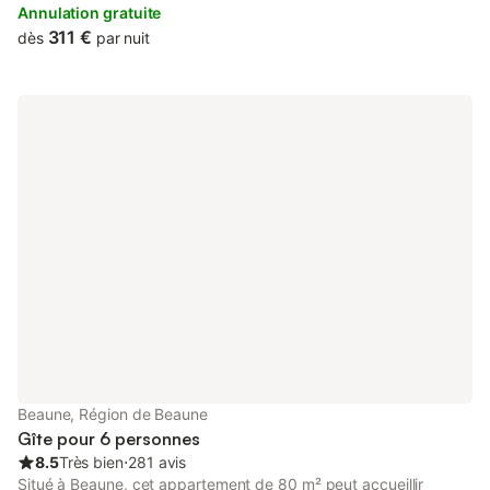
Annulation gratuite
311 €
dès
par nuit
Beaune, Région de Beaune
Gîte pour 6 personnes
8.5
Très bien
⋅
281 avis
Situé à Beaune, cet appartement de 80 m² peut accueillir