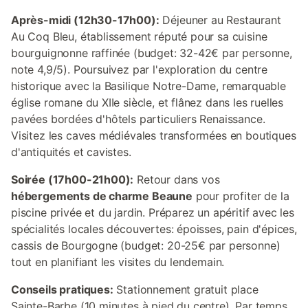
Après-midi (12h30-17h00):
Déjeuner au Restaurant
Au Coq Bleu, établissement réputé pour sa cuisine
bourguignonne raffinée (budget: 32-42€ par personne,
note 4,9/5). Poursuivez par l'exploration du centre
historique avec la Basilique Notre-Dame, remarquable
église romane du XIIe siècle, et flânez dans les ruelles
pavées bordées d'hôtels particuliers Renaissance.
Visitez les caves médiévales transformées en boutiques
d'antiquités et cavistes.
Soirée (17h00-21h00):
Retour dans vos
hébergements de charme Beaune
pour profiter de la
piscine privée et du jardin. Préparez un apéritif avec les
spécialités locales découvertes: époisses, pain d'épices,
cassis de Bourgogne (budget: 20-25€ par personne)
tout en planifiant les visites du lendemain.
Conseils pratiques:
Stationnement gratuit place
Sainte-Barbe (10 minutes à pied du centre). Par temps