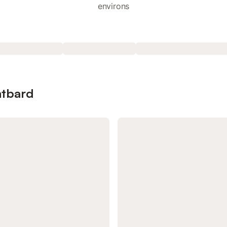
environs
ntbard