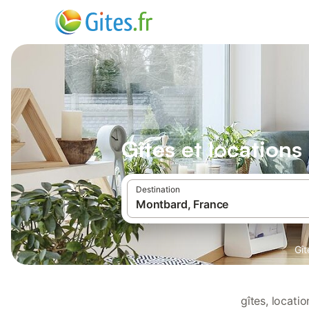
Gîtes et location
Destination
Gît
gîtes, locat