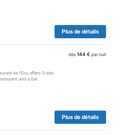
Plus de détails
144 €
dès
par nuit
urant de l'Ecu offers 3-star
staurant and a bar.
Plus de détails