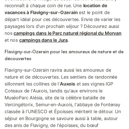
reconnaît à chaque coin de rue. Une
location de
vacances à Flavigny-sur-Ozerain
est le point de
départ idéal pour ces découvertes. Envie de varier les
paysages lors d'un prochain séjour ? Découvrez aussi
nos
campings dans le Parc naturel régional du Morvan
et nos
campings dans le Jura
.
Flavigny-sur-Ozerain pour les amoureux de nature et de
découvertes
Flavigny-sur-Ozerain ravira aussi les amoureux de
nature et de découvertes. Les sentiers de randonnée
sillonnent les collines de l'
Auxois
et ses vignes IGP
Coteaux de l'Auxois, tandis qu'aux environs le
MuséoParc Alésia, site de la célèbre bataille de
Vercingétorix, Semur-en-Auxois, l'abbaye de Fontenay
classée à l'UNESCO et Époisses méritent le détour. Un
séjour en Bourgogne se savoure aussi à table, autour
des anis de Flavigny, de l'époisses, du bœuf