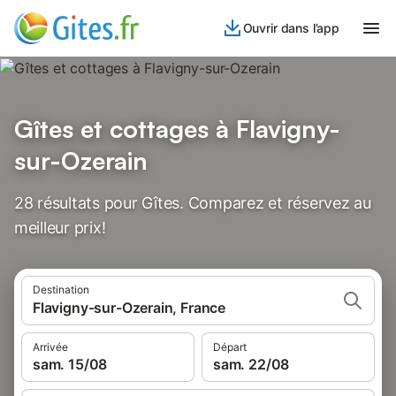
Ouvrir dans l’app
Gîtes et cottages à Flavigny-
sur-Ozerain
28 résultats pour Gîtes. Comparez et réservez au
meilleur prix!
Destination
Flavigny-sur-Ozerain, France
Arrivée
Départ
sam. 15/08
sam. 22/08