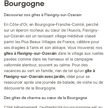
Bourgogne
Découvrez nos gîtes à Flavigny-sur-Ozerain
En Côte-d'Or, en Bourgogne-Franche-Comté, perché
sur un éperon rocheux au cœur de l'Auxois, Flavigny-
sur-Ozerain est un ravissant village médiéval classé
parmi les Plus Beaux Villages de France, célèbre pour
ses dragées à l'anis et son abbaye. Vous trouverez nos
gîtes à Flavigny-sur-Ozerain
dans le village aux ruelles
pavées comme dans les hameaux et la campagne
vallonnée alentour, souvent au calme. Pour des
vacances au vert en famille, rien de tel qu'un
gîte à
Flavigny-sur-Ozerain avec jardin
, idéal pour se
ressourcer après une journée de balade, de visite ou de
découverte de la Bourgogne.
Des gîtes de charme au cœur de la Bourgogne
Côté hébergement, l'authenticité bourguignonne est au