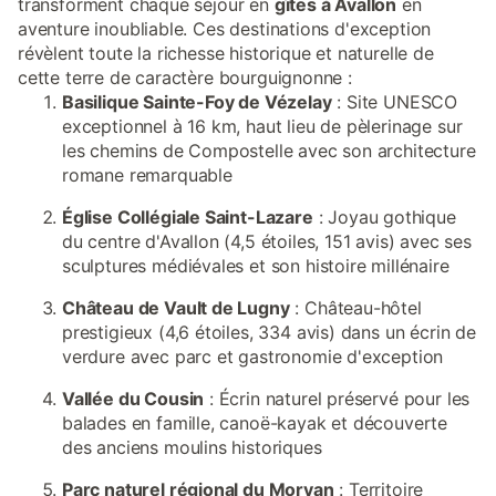
transforment chaque séjour en
gîtes à Avallon
en
aventure inoubliable. Ces destinations d'exception
révèlent toute la richesse historique et naturelle de
cette terre de caractère bourguignonne :
Basilique Sainte-Foy de Vézelay
: Site UNESCO
exceptionnel à 16 km, haut lieu de pèlerinage sur
les chemins de Compostelle avec son architecture
romane remarquable
Église Collégiale Saint-Lazare
: Joyau gothique
du centre d'Avallon (4,5 étoiles, 151 avis) avec ses
sculptures médiévales et son histoire millénaire
Château de Vault de Lugny
: Château-hôtel
prestigieux (4,6 étoiles, 334 avis) dans un écrin de
verdure avec parc et gastronomie d'exception
Vallée du Cousin
: Écrin naturel préservé pour les
balades en famille, canoë-kayak et découverte
des anciens moulins historiques
Parc naturel régional du Morvan
: Territoire