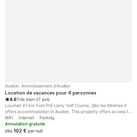
Avallon, Arrondissement d'Avallon
Location de vacances pour 4 personnes
8.6
Très bien
⋅
27 avis
Located 41 km from Pré Lamy Golf Course, Gite les Minimes II
offers accommodation in Avallon. This property offers access to
a terrace, free private parking and free WiFi. The property is
WiFi
Internet
Parking
non-smoking and is set 17 km from Vézelay Basilica.
Annulation gratuite
102 €
dès
par nuit