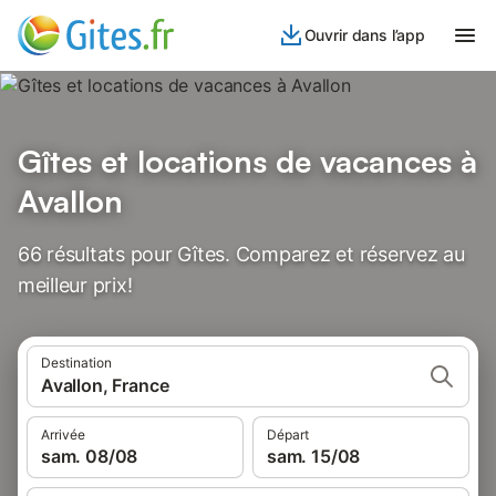
Ouvrir dans l’app
Gîtes et locations de vacances à
Avallon
66 résultats pour Gîtes. Comparez et réservez au
meilleur prix!
Destination
Avallon, France
Arrivée
Départ
sam. 08/08
sam. 15/08