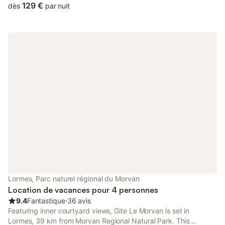
129 €
dès
par nuit
Lormes, Parc naturel régional du Morvan
Location de vacances pour 4 personnes
9.4
Fantastique
⋅
36 avis
Featuring inner courtyard views, Gite Le Morvan is set in
Lormes, 39 km from Morvan Regional Natural Park. This