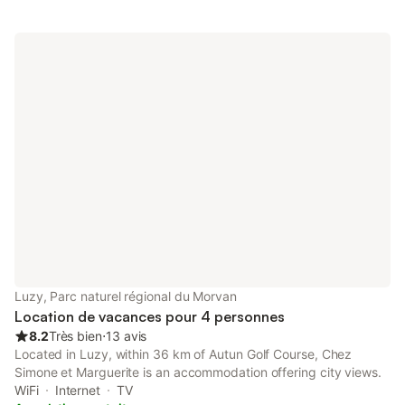
Luzy, Parc naturel régional du Morvan
Location de vacances pour 4 personnes
8.2
Très bien
⋅
13 avis
Located in Luzy, within 36 km of Autun Golf Course, Chez
Simone et Marguerite is an accommodation offering city views.
WiFi
Internet
TV