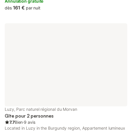
Annulation gratuite
161 €
dès
par nuit
Luzy, Parc naturel régional du Morvan
Gîte pour 2 personnes
7.7
Bien
⋅
9 avis
Located in Luzy in the Burgundy region, Appartement lumineux