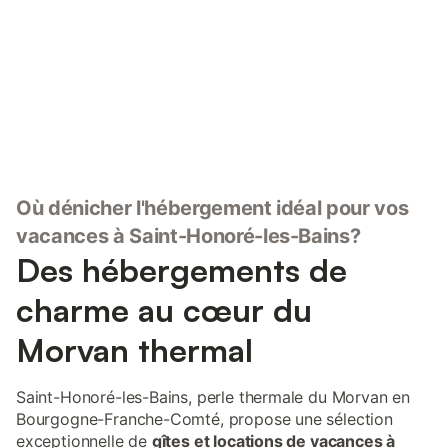
Connectez-vous et économisez
Se connecter
jusqu'à 10% sur nos logements.
Où dénicher l'hébergement idéal pour vos
vacances à Saint-Honoré-les-Bains?
Des hébergements de
charme au cœur du
Morvan thermal
Saint-Honoré-les-Bains, perle thermale du Morvan en
Bourgogne-Franche-Comté, propose une sélection
exceptionnelle de
gîtes et locations de vacances à