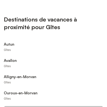
Destinations de vacances à
proximité pour Gîtes
Autun
Gîtes
Avallon
Gîtes
Alligny-en-Morvan
Gîtes
Ouroux-en-Morvan
Gîtes