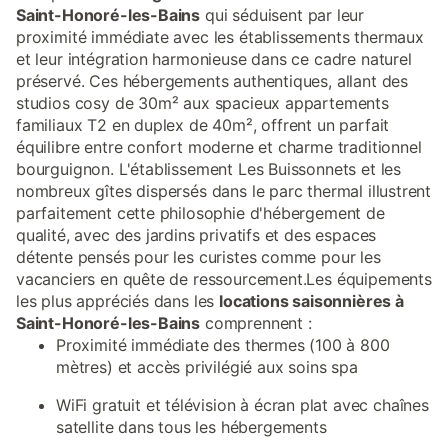
Saint-Honoré-les-Bains
qui séduisent par leur
proximité immédiate avec les établissements thermaux
et leur intégration harmonieuse dans ce cadre naturel
préservé. Ces hébergements authentiques, allant des
studios cosy de 30m² aux spacieux appartements
familiaux T2 en duplex de 40m², offrent un parfait
équilibre entre confort moderne et charme traditionnel
bourguignon. L'établissement Les Buissonnets et les
nombreux gîtes dispersés dans le parc thermal illustrent
parfaitement cette philosophie d'hébergement de
qualité, avec des jardins privatifs et des espaces
détente pensés pour les curistes comme pour les
vacanciers en quête de ressourcement.Les équipements
les plus appréciés dans les
locations saisonnières à
Saint-Honoré-les-Bains
comprennent :
Proximité immédiate des thermes (100 à 800
mètres) et accès privilégié aux soins spa
WiFi gratuit et télévision à écran plat avec chaînes
satellite dans tous les hébergements