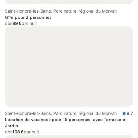
Saint-Honoré-les-Bains, Parc naturel régional du Morvan
Gîte pour 2 personnes
dès
89 €
par nuit
Saint-Honoré-les-Bains, Parc naturel régional du Morvan
9,7
Location de vacances pour 15 personnes, avec Terrasse et
Jardin
dès
108 €
par nuit