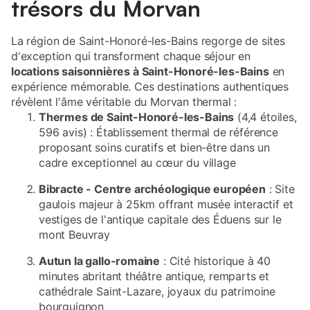
trésors du Morvan
La région de Saint-Honoré-les-Bains regorge de sites
d'exception qui transforment chaque séjour en
locations saisonnières à Saint-Honoré-les-Bains
en
expérience mémorable. Ces destinations authentiques
révèlent l'âme véritable du Morvan thermal :
Thermes de Saint-Honoré-les-Bains
(4,4 étoiles,
596 avis) : Établissement thermal de référence
proposant soins curatifs et bien-être dans un
cadre exceptionnel au cœur du village
Bibracte - Centre archéologique européen
: Site
gaulois majeur à 25km offrant musée interactif et
vestiges de l'antique capitale des Éduens sur le
mont Beuvray
Autun la gallo-romaine
: Cité historique à 40
minutes abritant théâtre antique, remparts et
cathédrale Saint-Lazare, joyaux du patrimoine
bourguignon