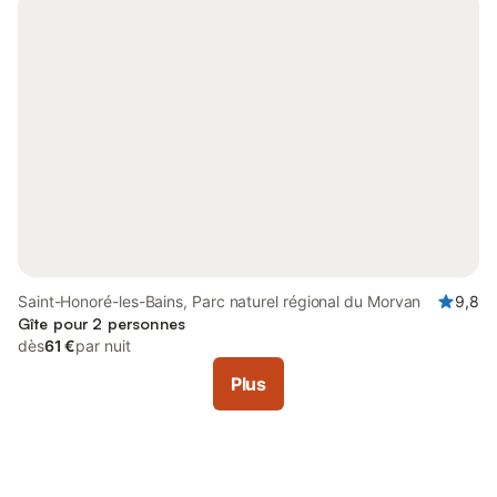
Saint-Honoré-les-Bains, Parc naturel régional du Morvan
9,8
Gîte pour 2 personnes
dès
61 €
par nuit
Plus