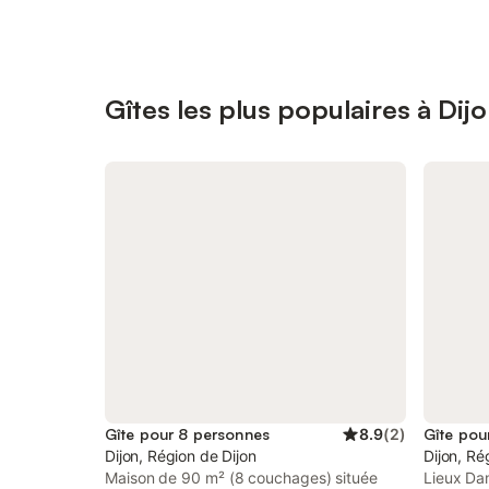
Gîtes les plus populaires à Dij
Gîte pour 8 personnes
8.9
(
2
)
Gîte pou
Dijon, Région de Dijon
Dijon, Ré
Maison de 90 m² (8 couchages) située
Lieux Dan