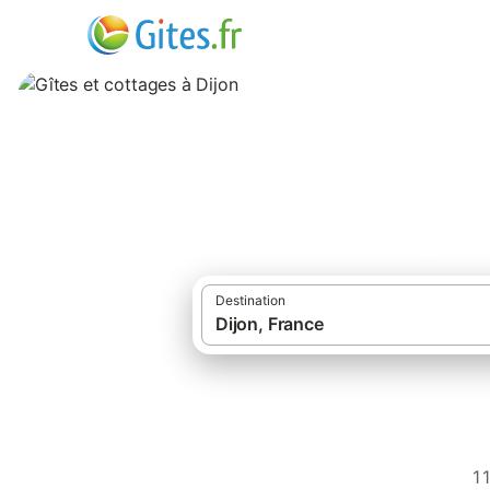
Gîtes et cottages 
Destination
1 