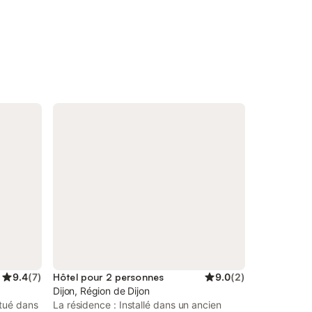
9.4
(
7
)
Hôtel pour 2 personnes
9.0
(
2
)
Dijon, Région de Dijon
itué dans
La résidence : Installé dans un ancien