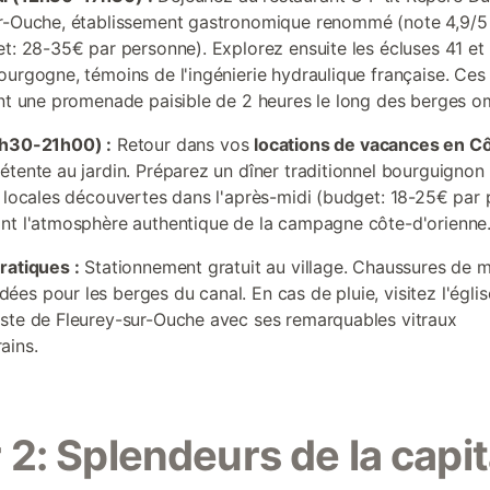
r-Ouche, établissement gastronomique renommé (note 4,9/5
et: 28-35€ par personne). Explorez ensuite les écluses 41 et
ourgogne, témoins de l'ingénierie hydraulique française. Ce
ent une promenade paisible de 2 heures le long des berges 
7h30-21h00) :
Retour dans vos
locations de vacances en C
étente au jardin. Préparez un dîner traditionnel bourguignon
s locales découvertes dans l'après-midi (budget: 18-25€ par
nt l'atmosphère authentique de la campagne côte-d'orienne
ratiques :
Stationnement gratuit au village. Chaussures de 
es pour les berges du canal. En cas de pluie, visitez l'églis
ste de Fleurey-sur-Ouche avec ses remarquables vitraux
ains.
 2: Splendeurs de la capit