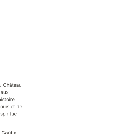
du Château
 aux
istoire
ouis et de
spirituel
u Goût à