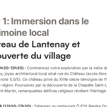
 1: Immersion dans le
imoine local
eau de Lantenay et
uverte du village
9h30-12h30) :
Commencez votre exploration par la visite 
y, joyau architectural local situé rue du Château (accès libre
 note 5,0/5). Ce château privé du XVIIe siècle témoigne de l'h
a région. Poursuivez par la découverte de la Chapelle Saint-L
int-Martin, remarquables édifices religieux révélant l'héritage 
i (12h30-17h30) :
Déjeunez au restaurant Ô P'tit Repère D