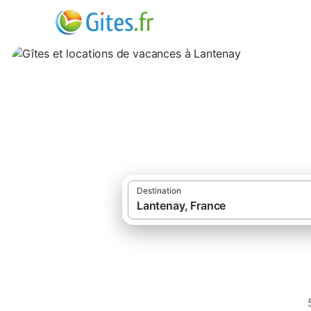
Gîtes et location
Destination
Gî