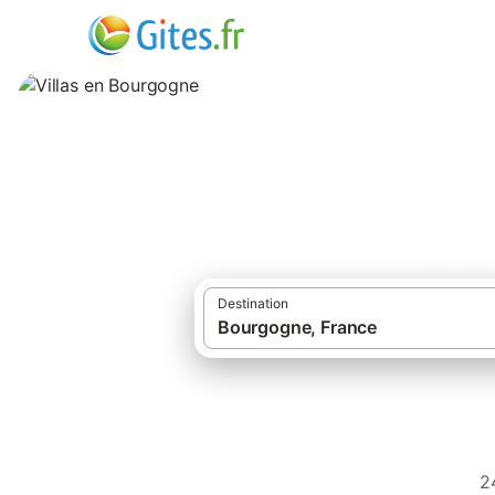
Villas en Bourgog
Destination
2