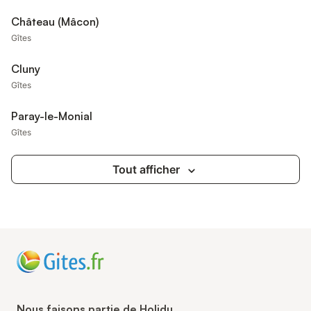
Château (Mâcon)
Gîtes
Cluny
Gîtes
Paray-le-Monial
Gîtes
Tout afficher
Nous faisons partie de Holidu.