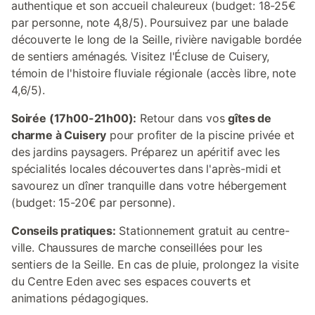
authentique et son accueil chaleureux (budget: 18-25€
par personne, note 4,8/5). Poursuivez par une balade
découverte le long de la Seille, rivière navigable bordée
de sentiers aménagés. Visitez l'Écluse de Cuisery,
témoin de l'histoire fluviale régionale (accès libre, note
4,6/5).
Soirée (17h00-21h00):
Retour dans vos
gîtes de
charme à Cuisery
pour profiter de la piscine privée et
des jardins paysagers. Préparez un apéritif avec les
spécialités locales découvertes dans l'après-midi et
savourez un dîner tranquille dans votre hébergement
(budget: 15-20€ par personne).
Conseils pratiques:
Stationnement gratuit au centre-
ville. Chaussures de marche conseillées pour les
sentiers de la Seille. En cas de pluie, prolongez la visite
du Centre Eden avec ses espaces couverts et
animations pédagogiques.