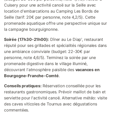
Cuisery pour une activité canoë sur la Seille avec
location d'embarcations au Camping Les Bords de
Seille (tarif: 20€ par personne, note 4,2/5). Cette
promenade aquatique offre une perspective unique sur
la campagne bourguignonne.
Soirée (17h30-21h00):
Dîner au Le Diap', restaurant
réputé pour ses grillades et spécialités régionales dans
une ambiance conviviale (budget: 22-30€ par
personne, note 4,6/5). Terminez la soirée par une
promenade digestive dans le village illuminé,
découvrant l'atmosphère paisible des
vacances en
Bourgogne-Franche-Comté
.
Conseils pratiques:
Réservation conseillée pour les
restaurants gastronomiques. Prévoir maillot de bain et
serviette pour l'activité canoë. Alternative météo: visite
des caves viticoles de Tournus avec dégustations
commentées.