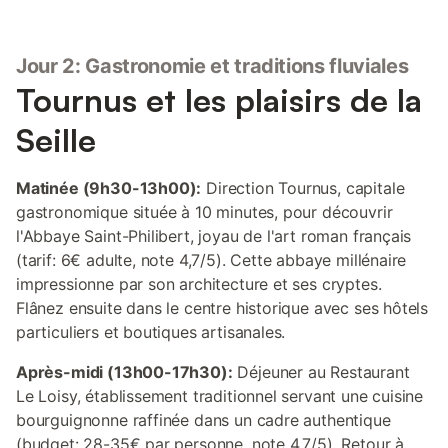
Jour 2: Gastronomie et traditions fluviales
Tournus et les plaisirs de la
Seille
Matinée (9h30-13h00):
Direction Tournus, capitale
gastronomique située à 10 minutes, pour découvrir
l'Abbaye Saint-Philibert, joyau de l'art roman français
(tarif: 6€ adulte, note 4,7/5). Cette abbaye millénaire
impressionne par son architecture et ses cryptes.
Flânez ensuite dans le centre historique avec ses hôtels
particuliers et boutiques artisanales.
Après-midi (13h00-17h30):
Déjeuner au Restaurant
Le Loisy, établissement traditionnel servant une cuisine
bourguignonne raffinée dans un cadre authentique
(budget: 28-35€ par personne, note 4,7/5). Retour à