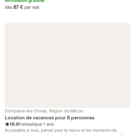
Annulation gratuite
87 €
dès
par nuit
Dompierre-les-Ormes, Région de Mâcon
Location de vacances pour 8 personnes
10.0
Fantastique
⋅
1 avis
Accessible à tous, pensé pour le repos et les moments de