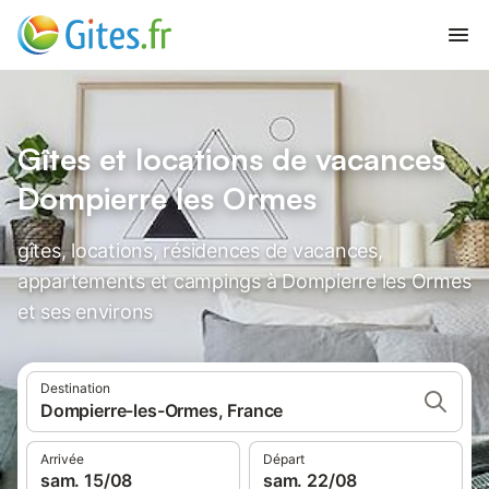
Gîtes et locations de vacances
Dompierre les Ormes
gîtes, locations, résidences de vacances,
appartements et campings à Dompierre les Ormes
et ses environs
Destination
Dompierre-les-Ormes, France
Arrivée
Départ
sam. 15/08
sam. 22/08