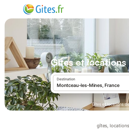
Gîtes et location
Destination
Gîtes et locations 
gîtes, locatio