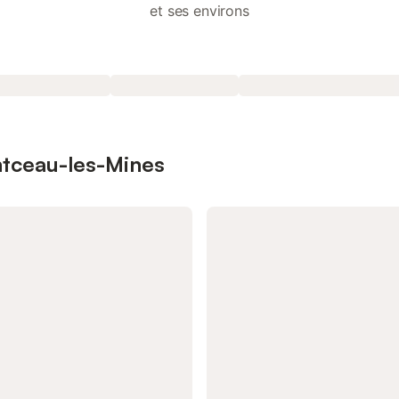
et ses environs
ntceau-les-Mines