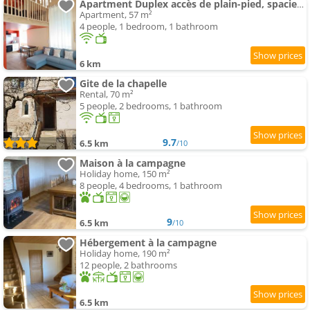
Apartment Duplex accès de plain-pied, spacieux lumineux
Apartment, 57 m²
4 people, 1 bedroom, 1 bathroom
6 km
Gite de la chapelle
Rental, 70 m²
5 people, 2 bedrooms, 1 bathroom
9.7
6.5 km
/10
Maison à la campagne
Holiday home, 150 m²
8 people, 4 bedrooms, 1 bathroom
9
6.5 km
/10
Hébergement à la campagne
Holiday home, 190 m²
12 people, 2 bathrooms
6.5 km