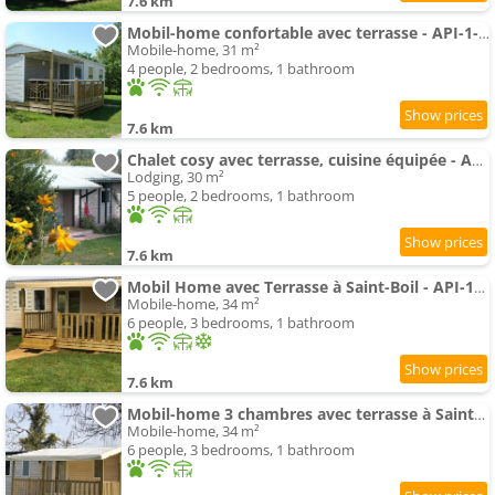
7.6 km
Mobil-home confortable avec terrasse - API-1-52-1059
Mobile-home, 31 m²
4 people, 2 bedrooms, 1 bathroom
7.6 km
Chalet cosy avec terrasse, cuisine équipée - API-1-52-1123
Lodging, 30 m²
5 people, 2 bedrooms, 1 bathroom
7.6 km
Mobil Home avec Terrasse à Saint-Boil - API-1-52-1145
Mobile-home, 34 m²
6 people, 3 bedrooms, 1 bathroom
7.6 km
Mobil-home 3 chambres avec terrasse à Saint-Boil - API-1-52-1174
Mobile-home, 34 m²
6 people, 3 bedrooms, 1 bathroom