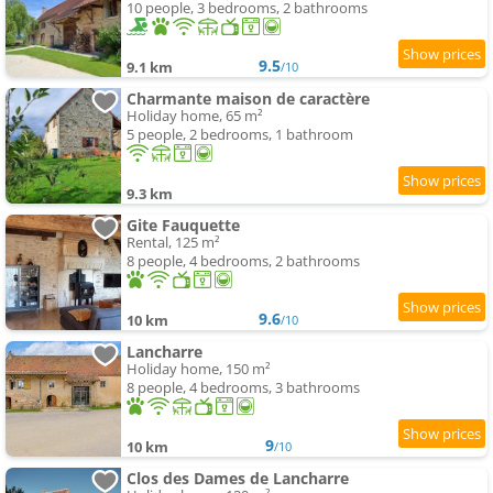
10 people, 3 bedrooms, 2 bathrooms
9.5
9.1 km
/10
Charmante maison de caractère
Holiday home, 65 m²
5 people, 2 bedrooms, 1 bathroom
9.3 km
Gite Fauquette
Rental, 125 m²
8 people, 4 bedrooms, 2 bathrooms
9.6
10 km
/10
Lancharre
Holiday home, 150 m²
8 people, 4 bedrooms, 3 bathrooms
9
10 km
/10
Clos des Dames de Lancharre