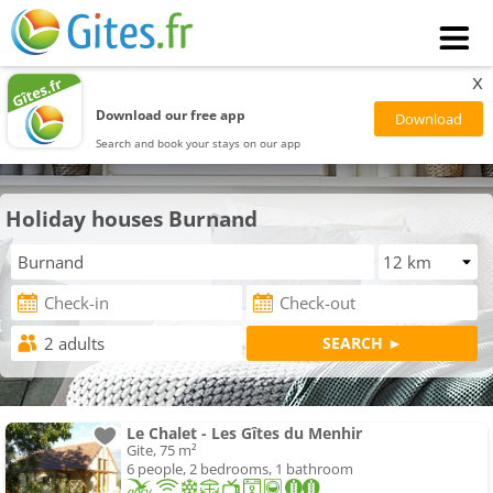
x
Download our free app
Search and book your stays on our app
Holiday houses Burnand
Le Chalet - Les Gîtes du Menhir
Gite, 75 m²
6 people, 2 bedrooms, 1 bathroom