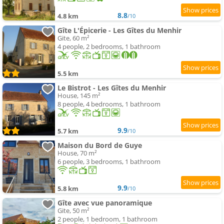
8.8
4.8 km
/10
Gîte L'Épicerie - Les Gîtes du Menhir
Gite, 60 m²
4 people, 2 bedrooms, 1 bathroom
5.5 km
Le Bistrot - Les Gîtes du Menhir
House, 145 m²
8 people, 4 bedrooms, 1 bathroom
9.9
5.7 km
/10
Maison du Bord de Guye
House, 70 m²
6 people, 3 bedrooms, 1 bathroom
9.9
5.8 km
/10
Gîte avec vue panoramique
Gite, 50 m²
2 people, 1 bedroom, 1 bathroom