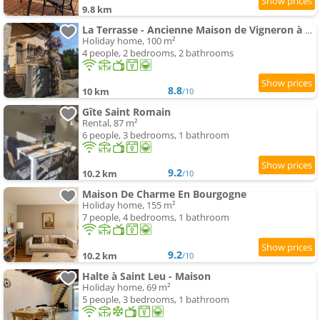
9.8 km
La Terrasse - Ancienne Maison de Vigneron à Saint Gengoux
Holiday home, 100 m²
4 people, 2 bedrooms, 2 bathrooms
8.8
10 km
/10
Gîte Saint Romain
Rental, 87 m²
6 people, 3 bedrooms, 1 bathroom
9.2
10.2 km
/10
Maison De Charme En Bourgogne
Holiday home, 155 m²
7 people, 4 bedrooms, 1 bathroom
9.2
10.2 km
/10
Halte à Saint Leu - Maison
Holiday home, 69 m²
5 people, 3 bedrooms, 1 bathroom