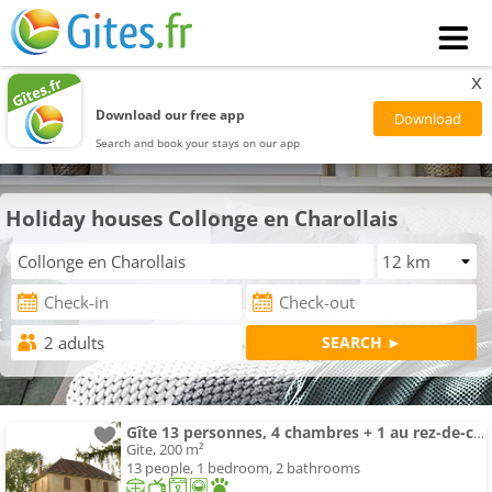
x
Download our free app
Search and book your stays on our app
Holiday houses Collonge en Charollais
Gîte 13 personnes, 4 chambres + 1 au rez-de-chaussée
Gite, 200 m²
13 people, 1 bedroom, 2 bathrooms