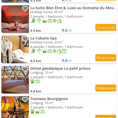
9.5 km
/10
La Suite Bien Être & Luxe au Domaine du Moulin
Holiday home, 45 m²
2 people, 1 bedroom, 1 bathroom
9.5
9.5 km
/10
La Cabane Spa
Holiday home, 20 m²
4 people, 1 bedroom, 1 bathroom
9.8
9.5 km
/10
Dôme géodésique Le petit prince
Lodging, 10 m²
2 people, 1 bedroom, 1 bathroom
9.8 km
Tonneau Bourgignon
Lodging, 10 m²
2 people, 1 bedroom, 1 bathroom