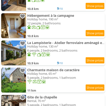
9
10.8 km
/10
Hébergement à la campagne
Holiday home, 190 m²
12 people, 2 bathrooms
10.8 km
La Lampisterie - Atelier ferroviaire aménagé en bordure de la Voie Verte
Holiday home, 130 m²
6 people, 2 bedrooms, 2 bathrooms
9
10.9 km
/10
Charmante maison de caractère
Holiday home, 65 m²
5 people, 2 bedrooms, 1 bathroom
11 km
Gite de la chapelle
Rental, 70 m²
5 people, 2 bedrooms, 1 bathroom