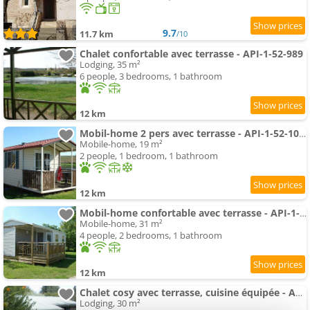
9.7
11.7 km
/10
Chalet confortable avec terrasse - API-1-52-989
Lodging, 35 m²
6 people, 3 bedrooms, 1 bathroom
12 km
Mobil-home 2 pers avec terrasse - API-1-52-1054
Mobile-home, 19 m²
2 people, 1 bedroom, 1 bathroom
12 km
Mobil-home confortable avec terrasse - API-1-52-1059
Mobile-home, 31 m²
4 people, 2 bedrooms, 1 bathroom
12 km
Chalet cosy avec terrasse, cuisine équipée - API-1-52-1123
Lodging, 30 m²