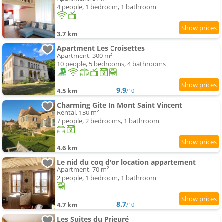
4 people, 1 bedroom, 1 bathroom
3.7 km
Apartment Les Croisettes
Apartment, 300 m²
10 people, 5 bedrooms, 4 bathrooms
9.9
4.5 km
/10
Charming Gite In Mont Saint Vincent
Rental, 130 m²
7 people, 2 bedrooms, 1 bathroom
4.6 km
Le nid du coq d'or location appartement
Apartment, 70 m²
2 people, 1 bedroom, 1 bathroom
8.7
4.7 km
/10
Les Suites du Prieuré