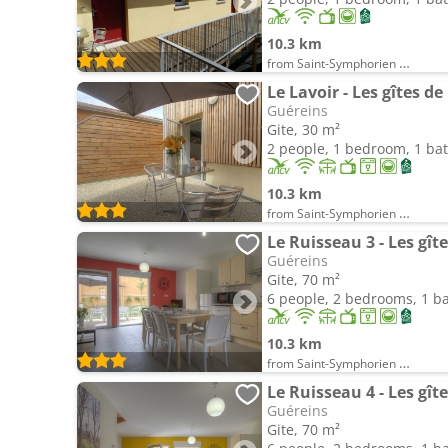
10.3 km
from Saint-Symphorien d'Ancelles
Le Lavoir - Les gîtes d
Guéreins
Gite, 30 m²
2 people, 1 bedroom, 1 b
10.3 km
from Saint-Symphorien d'Ancelles
Le Ruisseau 3 - Les gît
Guéreins
Gite, 70 m²
6 people, 2 bedrooms, 1 
10.3 km
from Saint-Symphorien d'Ancelles
Le Ruisseau 4 - Les gît
Guéreins
Gite, 70 m²