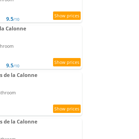
9.5
/10
e la Calonne
athroom
9.5
/10
es de la Calonne
bathroom
es de la Calonne