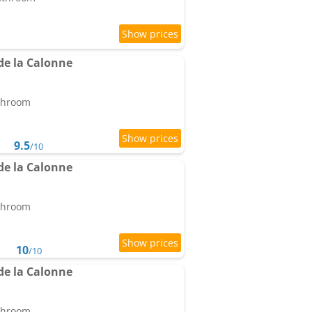
 de la Calonne
athroom
9.5
/10
 de la Calonne
athroom
10
/10
 de la Calonne
athroom