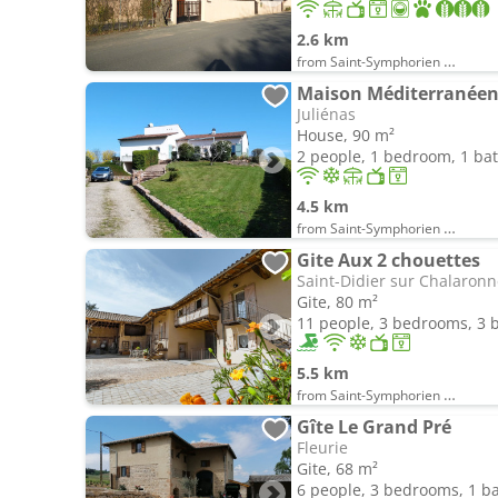
2.6 km
from Saint-Symphorien d'Ancelles
Maison Méditerranéen
Juliénas
House, 90 m²
2 people, 1 bedroom, 1 b
4.5 km
from Saint-Symphorien d'Ancelles
Gite Aux 2 chouettes
Saint-Didier sur Chalaron
Gite, 80 m²
11 people, 3 bedrooms, 3
5.5 km
from Saint-Symphorien d'Ancelles
Gîte Le Grand Pré
Fleurie
Gite, 68 m²
6 people, 3 bedrooms, 1 