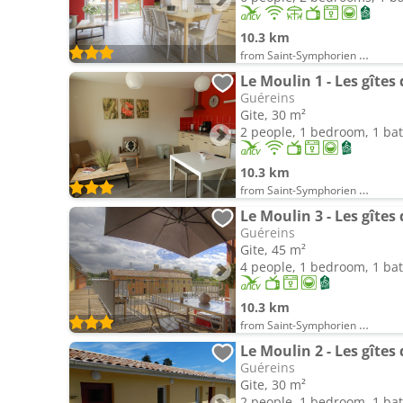
10.3 km
from Saint-Symphorien d'Ancelles
Le Moulin 1 - Les gîtes
Guéreins
Gite, 30 m²
2 people, 1 bedroom, 1 b
10.3 km
from Saint-Symphorien d'Ancelles
Le Moulin 3 - Les gîtes
Guéreins
Gite, 45 m²
4 people, 1 bedroom, 1 b
10.3 km
from Saint-Symphorien d'Ancelles
Le Moulin 2 - Les gîtes
Guéreins
Gite, 30 m²
2 people, 1 bedroom, 1 b