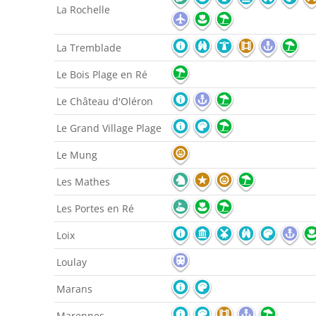
La Rochelle
La Tremblade
Le Bois Plage en Ré
Le Château d'Oléron
Le Grand Village Plage
Le Mung
Les Mathes
Les Portes en Ré
Loix
Loulay
Marans
Marennes