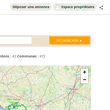
Déposer une annonce
Espace propriétaire
ntons :
43
Communes :
472
+
−