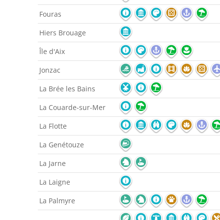
Fouras
Hiers Brouage
Île d'Aix
Jonzac
La Brée les Bains
La Couarde-sur-Mer
La Flotte
La Genétouze
La Jarne
La Laigne
La Palmyre