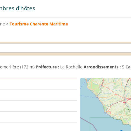
bres d'hôtes
ine
>
Tourisme
Charente Maritime
emerlière (172 m)
Préfecture :
La Rochelle
Arrondissements :
5
Ca