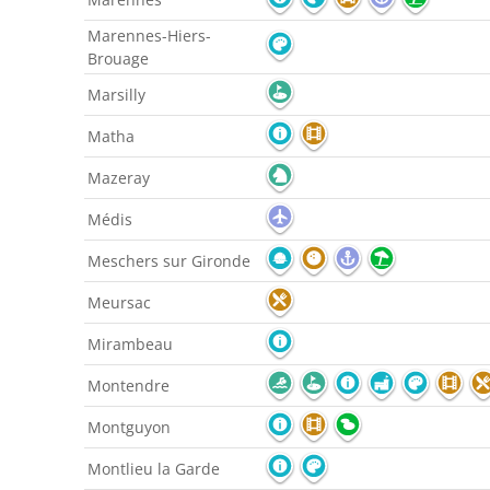
Marennes-Hiers-
Brouage
Marsilly
Matha
Mazeray
Médis
Meschers sur Gironde
Meursac
Mirambeau
Montendre
Montguyon
Montlieu la Garde