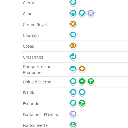
Clérac
Clion
Corme Royal
Courçon
Cozes
Crazannes
Dampierre sur
Boutonne
Dolus d'Oléron
Échillais
Esnandes
Fontaines d'Ozillac
Fontcouverte