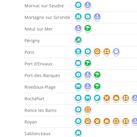
Mornac sur Seudre
Mortagne sur Gironde
Nieul sur Mer
Périgny
Pons
Port d'Envaux
Port-des-Barques
Rivedoux-Plage
Rochefort
Ronce les Bains
Royan
Sablonceaux