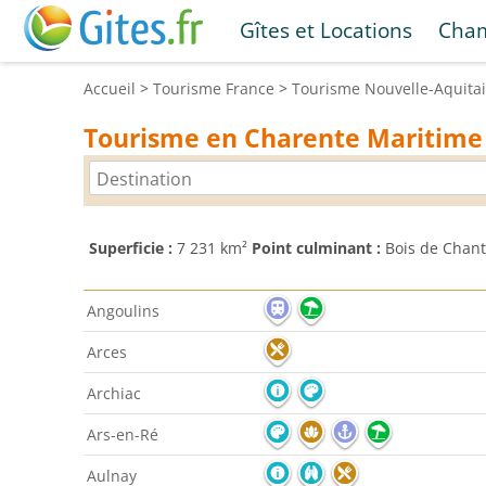
Gîtes et Locations
Cham
Accueil
>
Tourisme
France
>
Tourisme
Nouvelle-Aquita
Tourisme en Charente Maritime
Superficie :
7 231 km²
Point culminant :
Bois de Chant
Angoulins
Arces
Archiac
Ars-en-Ré
Aulnay