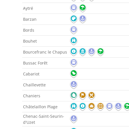
Aytré
Barzan
Bords
Bouhet
Bourcefranc le Chapus
Bussac Forêt
Cabariot
Chaillevette
Chaniers
Châtelaillon Plage
Chenac-Saint-Seurin-
d'Uzet