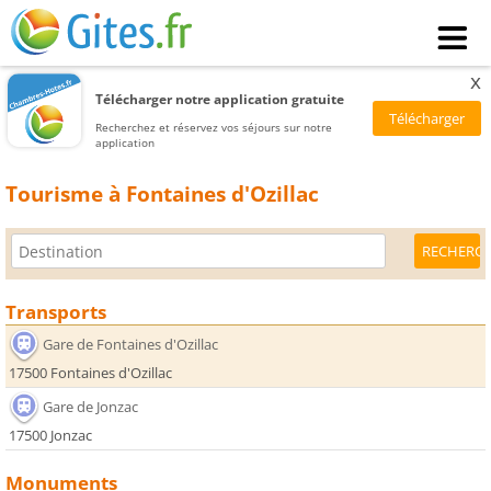
x
Télécharger notre application gratuite
Recherchez et réservez vos séjours sur notre
application
Tourisme à Fontaines d'Ozillac
Transports
Gare de Fontaines d'Ozillac
17500 Fontaines d'Ozillac
Gare de Jonzac
17500 Jonzac
Monuments