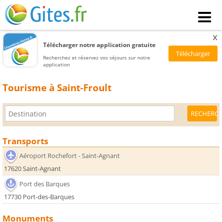
x
Télécharger notre application gratuite
Recherchez et réservez vos séjours sur notre
application
Tourisme à Saint-Froult
Transports
Aéroport Rochefort - Saint-Agnant
17620 Saint-Agnant
Port des Barques
17730 Port-des-Barques
Monuments