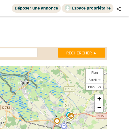
Déposer une annonce
Espace propriétaire
Plan
Satellite
Plan IGN
+
−