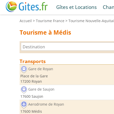
Gîtes et Locations
Cham
Accueil
>
Tourisme
France
>
Tourisme
Nouvelle-Aquita
Tourisme à Médis
Transports
Gare de Royan
Place de la Gare
17200 Royan
Gare de Saujon
17600 Saujon
Aerodrome de Royan
17600 Médis