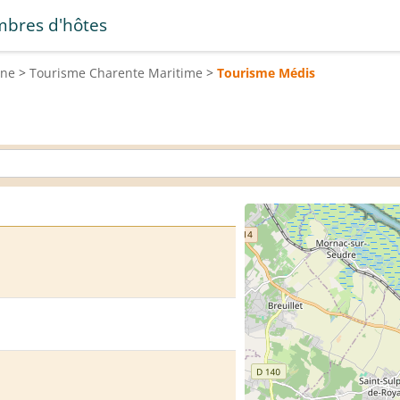
bres d'hôtes
ine
>
Tourisme
Charente Maritime
>
Tourisme
Médis