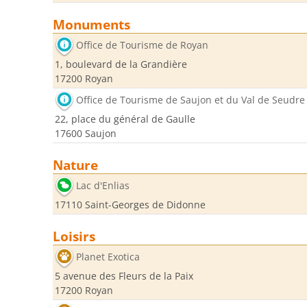
Monuments
Office de Tourisme de Royan
1, boulevard de la Grandière
17200 Royan
Office de Tourisme de Saujon et du Val de Seudre
22, place du général de Gaulle
17600 Saujon
Nature
Lac d'Enlias
17110 Saint-Georges de Didonne
Loisirs
Planet Exotica
5 avenue des Fleurs de la Paix
17200 Royan