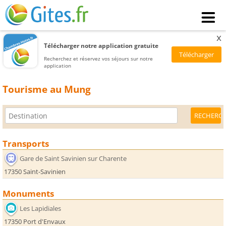
x
Télécharger notre application gratuite
Recherchez et réservez vos séjours sur notre
application
Tourisme au Mung
Transports
Gare de Saint Savinien sur Charente
17350 Saint-Savinien
Monuments
Les Lapidiales
17350 Port d'Envaux