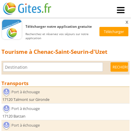
x
Télécharger notre application gratuite
Recherchez et réservez vos séjours sur notre
application
Tourisme à Chenac-Saint-Seurin-d'Uzet
Transports
Port à échouage
17120 Talmont sur Gironde
Port à échouage
17120 Barzan
Port à échouage