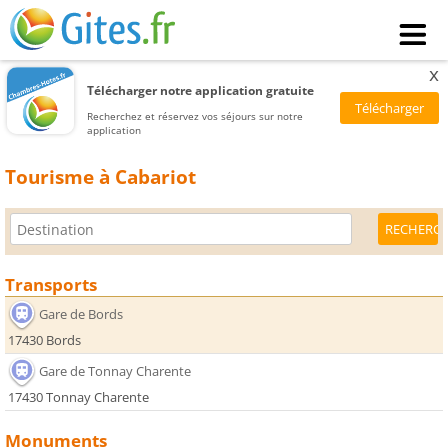
x
Télécharger notre application gratuite
Recherchez et réservez vos séjours sur notre
application
Tourisme à Cabariot
Transports
Gare de Bords
17430 Bords
Gare de Tonnay Charente
17430 Tonnay Charente
Monuments