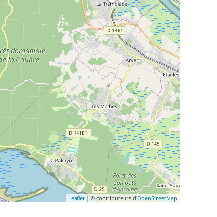
Leaflet
| © contributeurs d'
OpenStreetMap