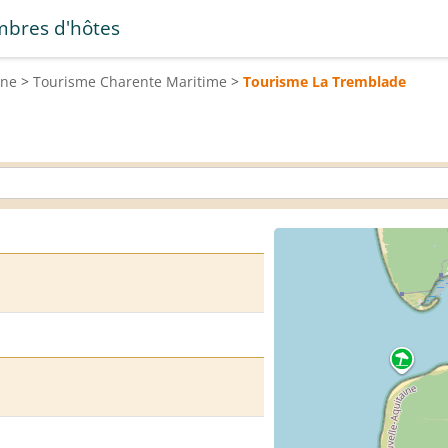
bres d'hôtes
ine
>
Tourisme
Charente Maritime
>
Tourisme
La Tremblade