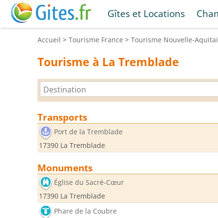
Gîtes et Locations
Cham
Accueil
>
Tourisme
France
>
Tourisme
Nouvelle-Aquita
Tourisme à La Tremblade
Transports
Port de la Tremblade
17390 La Tremblade
Monuments
Église du Sacré-Cœur
17390 La Tremblade
Phare de la Coubre