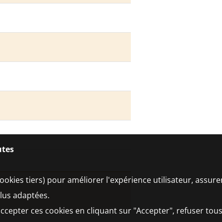
utes
ookies tiers) pour améliorer l'expérience utilisateur, assur
plus adaptées.
ccepter ces cookies en cliquant sur "Accepter", refuser tous