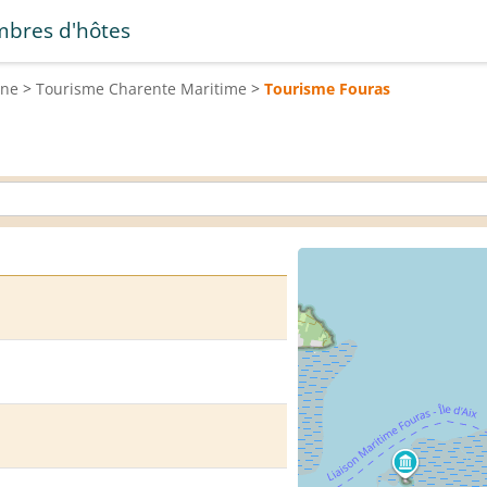
bres d'hôtes
ine
>
Tourisme
Charente Maritime
>
Tourisme
Fouras