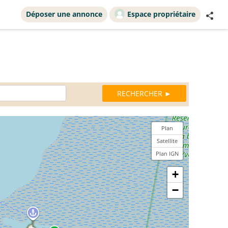
Déposer une annonce
Espace propriétaire
Plan
Satellite
Plan IGN
+
−