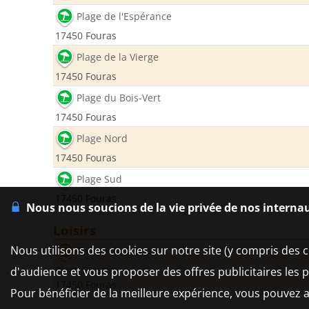
Plage de l'Espérance
17450 Fouras
Plage de la Vierge
17450 Fouras
Plage du Bois-Vert
17450 Fouras
Plage Nord
17450 Fouras
Plage Sud
17450 Fouras
Nous nous soucions de la vie privée de nos interna
Loisirs
Nous utilisons des cookies sur notre site (y compris des c
Casino de Fouras
Place Bugeau
d'audience et vous proposer des offres publicitaires les 
17450 Fouras
Pour bénéficier de la meilleure expérience, vous pouvez a