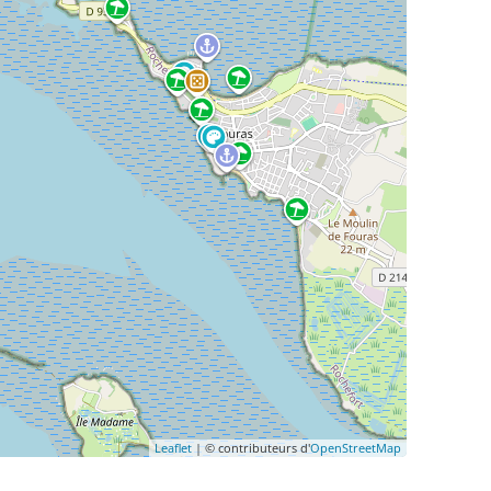
Leaflet
| © contributeurs d'
OpenStreetMap