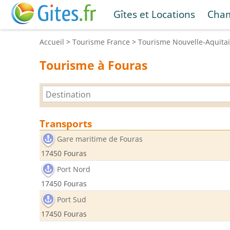
Gîtes et Locations
Cham
Accueil
>
Tourisme
France
>
Tourisme
Nouvelle-Aquita
Tourisme à Fouras
Transports
Gare maritime de Fouras
17450 Fouras
Port Nord
17450 Fouras
Port Sud
17450 Fouras