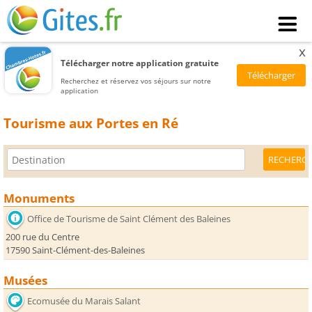
x
Télécharger notre application gratuite
Recherchez et réservez vos séjours sur notre
application
Tourisme aux Portes en Ré
Monuments
Office de Tourisme de Saint Clément des Baleines
200 rue du Centre
17590 Saint-Clément-des-Baleines
Musées
Ecomusée du Marais Salant