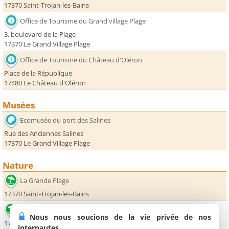
17370 Saint-Trojan-les-Bains
Office de Tourisme du Grand village Plage
3, boulevard de la Plage
17370 Le Grand Village Plage
Office de Tourisme du Château d'Oléron
Place de la République
17480 Le Château d'Oléron
Musées
Ecomusée du port des Salines
Rue des Anciennes Salines
17370 Le Grand Village Plage
Nature
La Grande Plage
17370 Saint-Trojan-les-Bains
Plage de la Giraudière
Nous nous soucions de la vie privée de nos
17370 Le Grand Village Plage
internautes