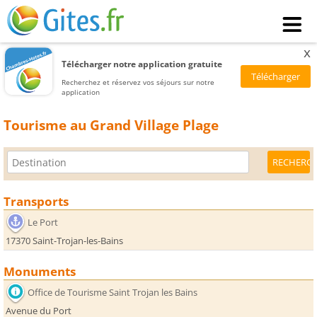
x
Télécharger notre application gratuite
Recherchez et réservez vos séjours sur notre
application
Tourisme au Grand Village Plage
Transports
Le Port
17370 Saint-Trojan-les-Bains
Monuments
Office de Tourisme Saint Trojan les Bains
Avenue du Port