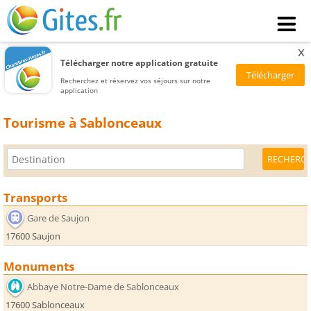
x
Télécharger notre application gratuite
Recherchez et réservez vos séjours sur notre
application
Tourisme à Sablonceaux
Transports
Gare de Saujon
17600 Saujon
Monuments
Abbaye Notre-Dame de Sablonceaux
17600 Sablonceaux