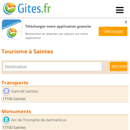
x
Télécharger notre application gratuite
Recherchez et réservez vos séjours sur notre
application
Tourisme à Saintes
Transports
Gare de Saintes
17100 Saintes
Monuments
Arc de Triomphe de Germanicus
17100 Saintes