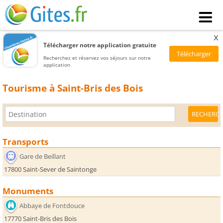
x
Télécharger notre application gratuite
Recherchez et réservez vos séjours sur notre
application
Tourisme à Saint-Bris des Bois
Transports
Gare de Beillant
17800 Saint-Sever de Saintonge
Monuments
Abbaye de Fontdouce
17770 Saint-Bris des Bois