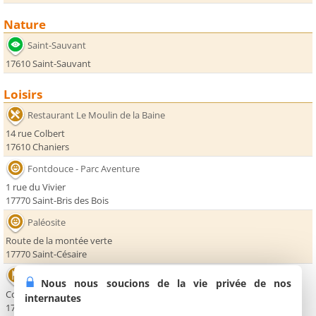
Nature
Saint-Sauvant
17610 Saint-Sauvant
Loisirs
Restaurant Le Moulin de la Baine
14 rue Colbert
17610 Chaniers
Fontdouce - Parc Aventure
1 rue du Vivier
17770 Saint-Bris des Bois
Paléosite
Route de la montée verte
17770 Saint-Césaire
Poterie Artisanale de Coran
Nous nous soucions de la vie privée de nos
Coran
internautes
17610 Chaniers