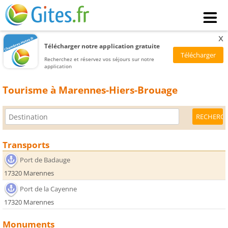
x
Télécharger notre application gratuite
Recherchez et réservez vos séjours sur notre
application
Tourisme à Marennes-Hiers-Brouage
Transports
Port de Badauge
17320 Marennes
Port de la Cayenne
17320 Marennes
Monuments