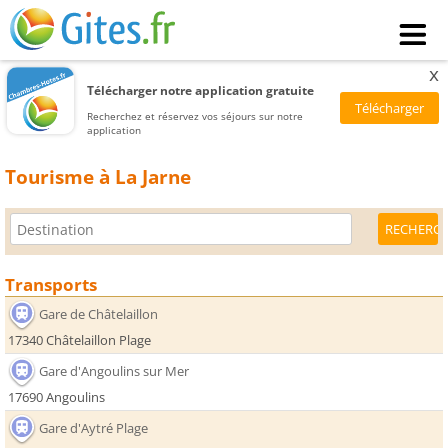
x
Télécharger notre application gratuite
Recherchez et réservez vos séjours sur notre
application
Tourisme à La Jarne
Transports
Gare de Châtelaillon
17340 Châtelaillon Plage
Gare d'Angoulins sur Mer
17690 Angoulins
Gare d'Aytré Plage