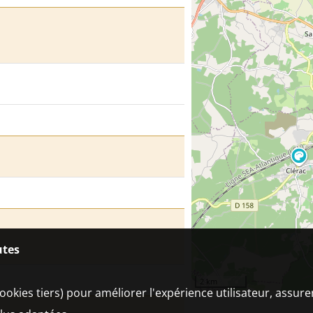
utes
2 km
ookies tiers) pour améliorer l'expérience utilisateur, assur