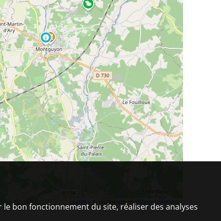
Leaflet
| © contributeurs d'
OpenStreetMap
er le bon fonctionnement du site, réaliser des analyses