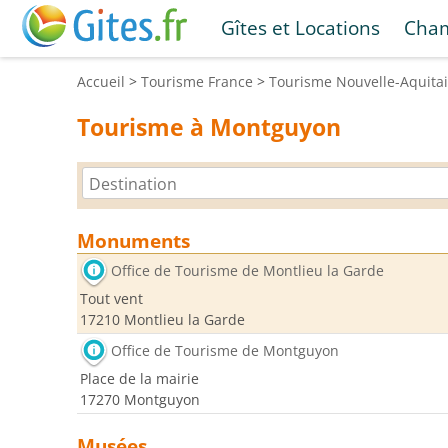
Gîtes et Locations
Cham
Accueil
>
Tourisme
France
>
Tourisme
Nouvelle-Aquita
Tourisme à Montguyon
Monuments
Office de Tourisme de Montlieu la Garde
Tout vent
17210 Montlieu la Garde
Office de Tourisme de Montguyon
Place de la mairie
17270 Montguyon
Musées