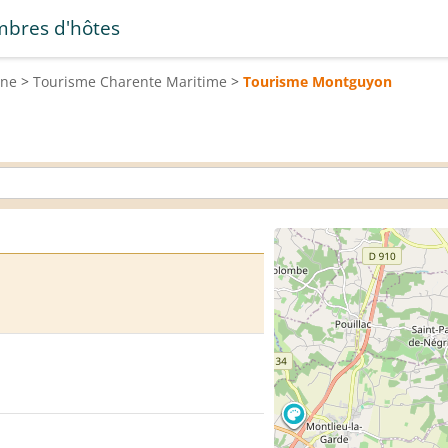
bres d'hôtes
ine
>
Tourisme
Charente Maritime
>
Tourisme
Montguyon