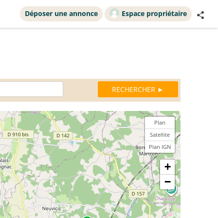
Déposer une annonce
Espace propriétaire
Plan
Satellite
Plan IGN
+
−