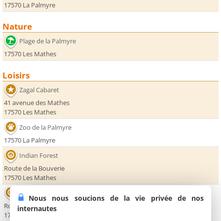
17570 La Palmyre
Nature
Plage de la Palmyre
17570 Les Mathes
Loisirs
Zagal Cabaret
41 avenue des Mathes
17570 Les Mathes
Zoo de la Palmyre
17570 La Palmyre
Indian Forest
Route de la Bouverie
17570 Les Mathes
Luna Park La Palmyre
Nous nous soucions de la vie privée de nos
Route de Dirée
internautes
17570 Les Mathes