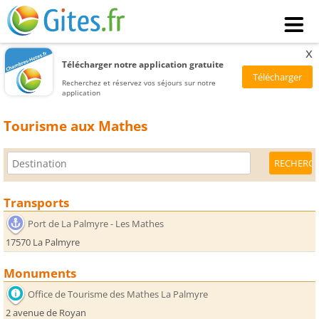
x
Télécharger notre application gratuite
Recherchez et réservez vos séjours sur notre
application
Tourisme aux Mathes
Transports
Port de La Palmyre - Les Mathes
17570 La Palmyre
Monuments
Office de Tourisme des Mathes La Palmyre
2 avenue de Royan