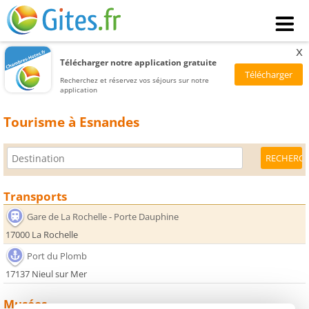
x
Télécharger notre application gratuite
Recherchez et réservez vos séjours sur notre
application
Tourisme à Esnandes
Transports
Gare de La Rochelle - Porte Dauphine
17000 La Rochelle
Port du Plomb
17137 Nieul sur Mer
Musées